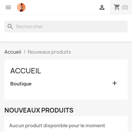
shopping_cart


(0)
search
Accueil
Nouveaux produits
ACCUEIL

Boutique
NOUVEAUX PRODUITS
Aucun produit disponible pour le moment