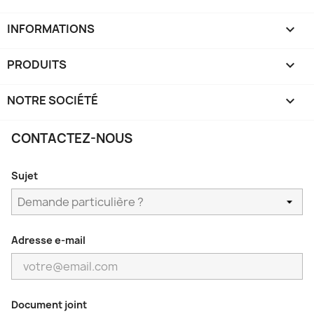
INFORMATIONS
keyboard_arrow_down
PRODUITS

NOTRE SOCIÉTÉ

CONTACTEZ-NOUS
Sujet
Adresse e-mail
Document joint