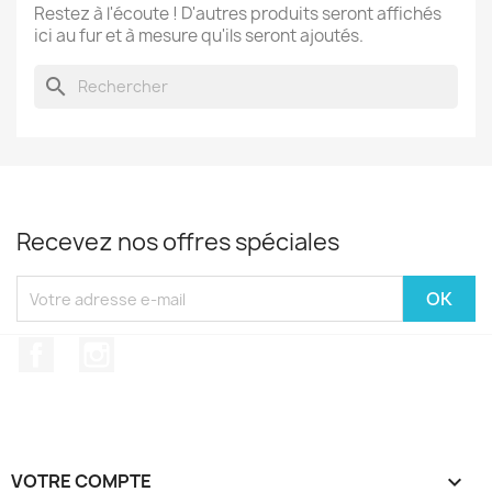
Restez à l'écoute ! D'autres produits seront affichés
ici au fur et à mesure qu'ils seront ajoutés.
search
Recevez nos offres spéciales
Facebook
Instagram
VOTRE COMPTE
