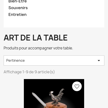
Bien-Etre
Souvenirs
Entretien
ART DE LA TABLE
Produits pour accompagner votre table.

Pertinence
Affichage 1-9 de 9 article(s)
favorite_border