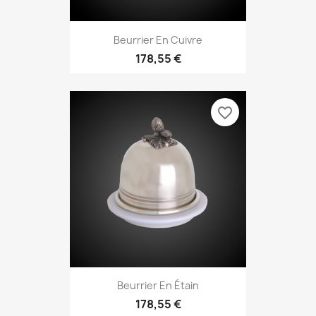
Beurrier En Cuivre
178,55 €
favorite_border
Beurrier En Étain
178,55 €